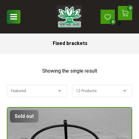
0
Fixed brackets
Showing the single result
Sold out