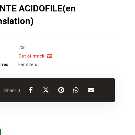
NTE ACIDOFILE(en
nslation)
206
Out of stock
ries
Fertilizers