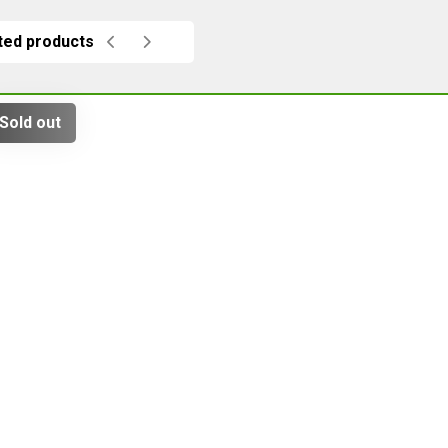
ted products
Sold out