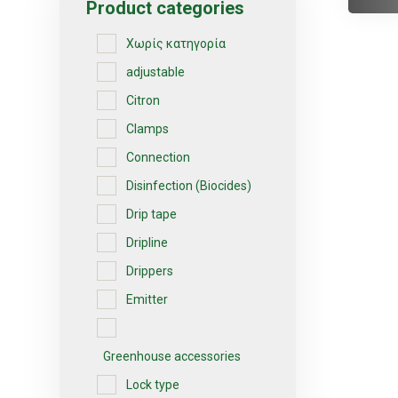
Product categories
Χωρίς κατηγορία
adjustable
Citron
Clamps
Connection
Disinfection (Biocides)
Drip tape
Dripline
Drippers
Emitter
Greenhouse accessories
Lock type