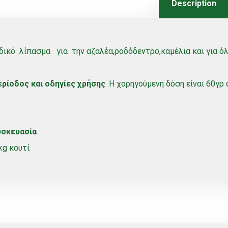
Description
δικό λίπασμα για την αζαλέα,ροδόδεντρο,καμέλια και για ό
ερίοδος και οδηγίες χρήσης
.Η χορηγούμενη δόση είναι 60γρ α
υσκευασία
kg κουτί