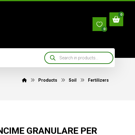
0
Products
Soil
Fertilizers
NCIME GRANULARE PER