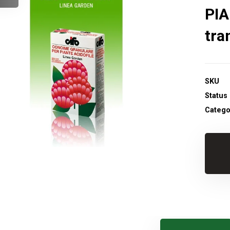
PIA
tra
SKU
Status
Catego