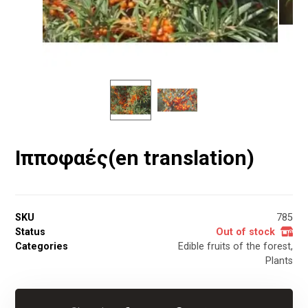
Ιπποφαές(en translation)
SKU
785
Status
Out of stock
Categories
Edible fruits of the forest
,
Plants