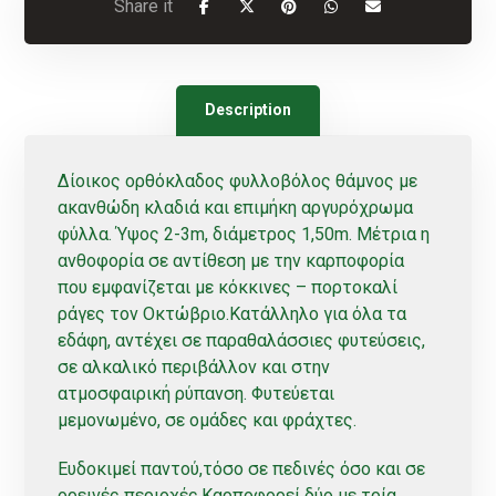
Description
Δίοικος ορθόκλαδος φυλλοβόλος θάμνος με
ακανθώδη κλαδιά και επιμήκη αργυρόχρωμα
φύλλα. Ύψος 2-3m, διάμετρος 1,50m. Μέτρια η
ανθοφορία σε αντίθεση με την καρποφορία
που εμφανίζεται με κόκκινες – πορτοκαλί
ράγες τον Οκτώβριο.Κατάλληλο για όλα τα
εδάφη, αντέχει σε παραθαλάσσιες φυτεύσεις,
σε αλκαλικό περιβάλλον και στην
ατμοσφαιρική ρύπανση. Φυτεύεται
μεμονωμένο, σε ομάδες και φράχτες.
Ευδοκιμεί παντού,τόσο σε πεδινές όσο και σε
ορεινές περιοχές.Καρποφορεί δύο με τρία