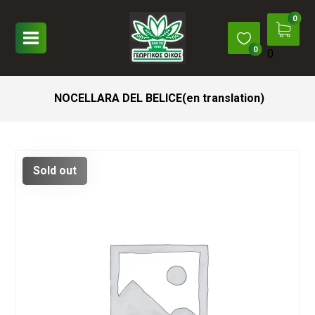
0
NOCELLARA DEL BELICE(en translation)
Sold out