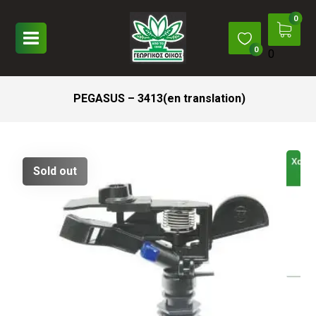
0
PEGASUS – 3413(en translation)
Sold out