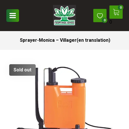
0
Sprayer-Monica – Villager(en translation)
Sold out