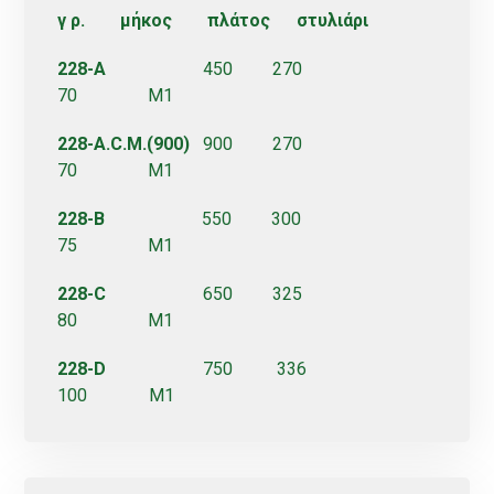
γ ρ. μήκος πλάτος
στυλιάρι
228-A
450 270
70 M1
228-A.C.M.(900)
900 270
70 M1
228-B
550 300
75 M1
228-C
650 325
80 M1
228-D
750 336
100 M1