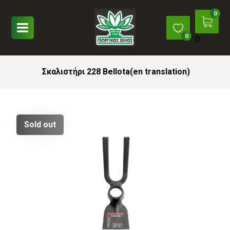
0
Σκαλιστήρι 228 Bellota(en translation)
Sold out