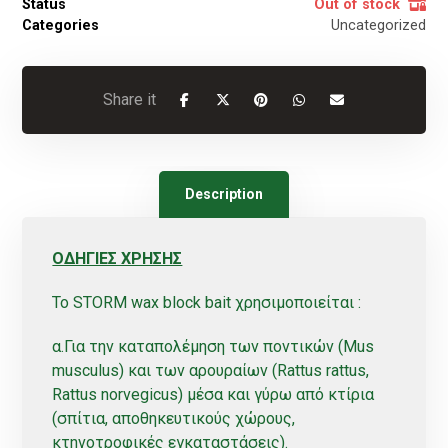
Status
Out of stock
Categories
Uncategorized
Description
Ο∆ΗΓΙΕΣ ΧΡΗΣΗΣ
Το STORM wax block bait χρησιμοποιείται :
α.Για την καταπολέμηση των ποντικών (Mus
musculus) και των αρουραίων (Rattus rattus,
Rattus norvegicus) μέσα και γύρω από κτίρια
(σπίτια, αποθηκευτικούς χώρους,
κτηνοτροφικές εγκαταστάσεις).