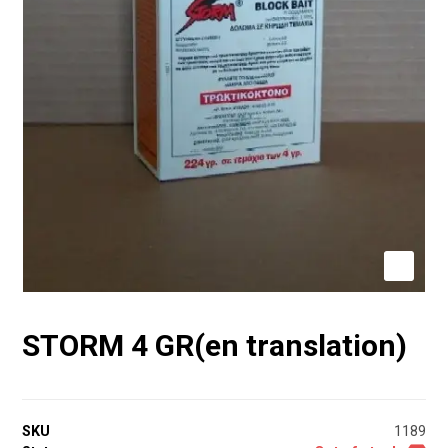
STORM 4 GR(en translation)
SKU
1189