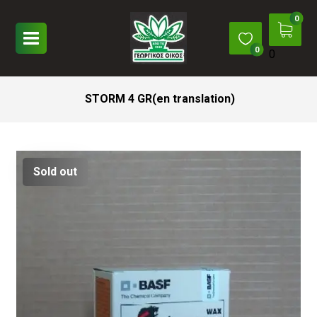
0
STORM 4 GR(en translation)
Sold out