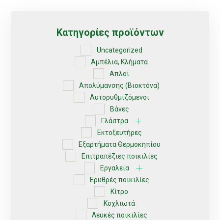
Κατηγορίες προϊόντων
Uncategorized
Αμπέλια, Κλήματα
Απλοί
Απολύμανσης (Βιοκτόνα)
Αυτορυθμιζόμενοι
Βάνες
Γλάστρα
Εκτοξευτήρες
Εξαρτήματα Θερμοκηπίου
Επιτραπέζιες ποικιλίες
Εργαλεία
Ερυθρές ποικιλίες
Κίτρο
Κοχλιωτά
Λευκές ποικιλίες