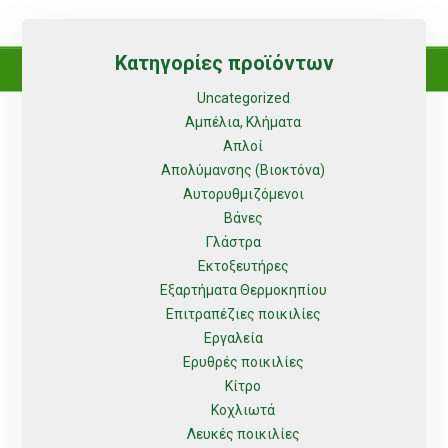
Κατηγορίες προϊόντων
Uncategorized
Αμπέλια, Κλήματα
Απλοί
Απολύμανσης (Βιοκτόνα)
Αυτορυθμιζόμενοι
Βάνες
Γλάστρα
Εκτοξευτήρες
Εξαρτήματα Θερμοκηπίου
Επιτραπέζιες ποικιλίες
Εργαλεία
Ερυθρές ποικιλίες
Κίτρο
Κοχλιωτά
Λευκές ποικιλίες