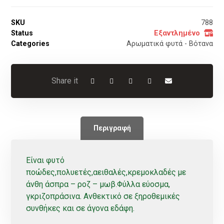
SKU
788
Status
Εξαντλημένο
Categories
Αρωματικά φυτά - Βότανα
Περιγραφή
Είναι φυτό
ποώδες,πολυετές,αειθαλές,κρεμοκλαδές
με
άνθη
άσπρα – ροζ – μωβ
Φύλλα εύοσμα,
.
γκριζοπράσινα. Ανθεκτικό σε ξηροθεμικές
συνθήκες και σε άγονα εδάφη.