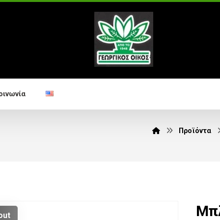
οινωνία
Προϊόντα
Μπ
out