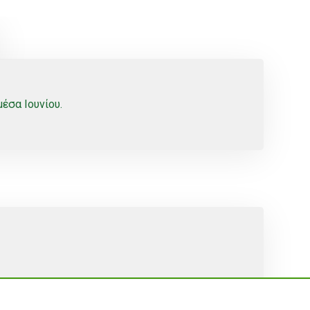
έσα Ιουνίου.