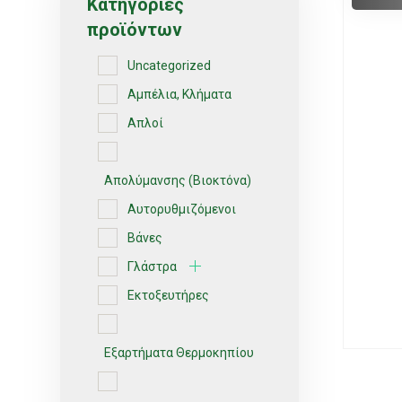
Κατηγορίες
προϊόντων
Uncategorized
Αμπέλια, Κλήματα
Απλοί
Απολύμανσης (Βιοκτόνα)
Αυτορυθμιζόμενοι
Βάνες
Γλάστρα
Εκτοξευτήρες
Εξαρτήματα Θερμοκηπίου