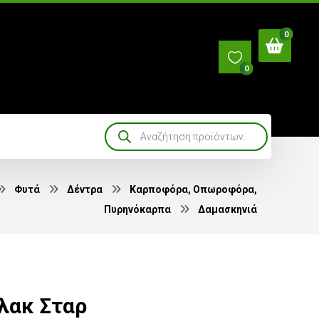
0
Φυτά
Δέντρα
Καρποφόρα, Οπωροφόρα,
Πυρηνόκαρπα
Δαμασκηνιά
λακ Σταρ