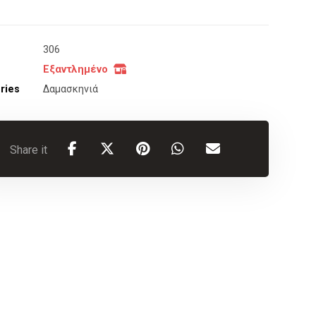
306
Εξαντλημένο
ries
Δαμασκηνιά