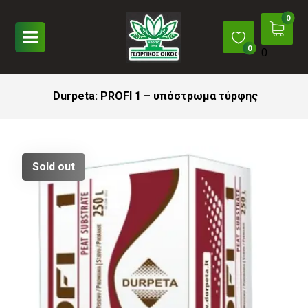
0
Durpeta: PROFI 1 – υπόστρωμα τύρφης
Sold out