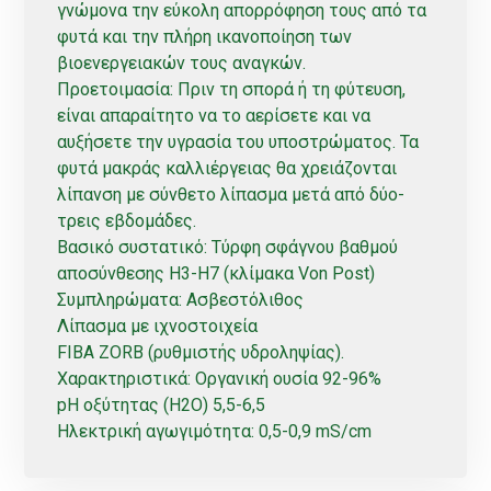
γνώμονα την εύκολη απορρόφηση τους από τα
φυτά και την πλήρη ικανοποίηση των
βιοενεργειακών τους αναγκών.
Προετοιμασία: Πριν τη σπορά ή τη φύτευση,
είναι απαραίτητο να το αερίσετε και να
αυξήσετε την υγρασία του υποστρώματος. Τα
φυτά μακράς καλλιέργειας θα χρειάζονται
λίπανση με σύνθετο λίπασμα μετά από δύο-
τρεις εβδομάδες.
Βασικό συστατικό: Τύρφη σφάγνου βαθμού
αποσύνθεσης H3-H7 (κλίμακα Von Post)
Συμπληρώματα: Ασβεστόλιθος
Λίπασμα με ιχνοστοιχεία
FIBA ZORB (ρυθμιστής υδροληψίας).
Χαρακτηριστικά: Οργανική ουσία 92-96%
pH οξύτητας (Η2Ο) 5,5-6,5
Ηλεκτρική αγωγιμότητα: 0,5-0,9 mS/cm