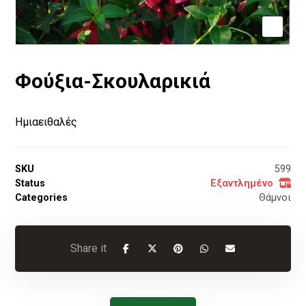
Φούξια-Σκουλαρικιά
Ημιαειθαλές
SKU
599
Status
Εξαντλημένο
Categories
Θάμνοι