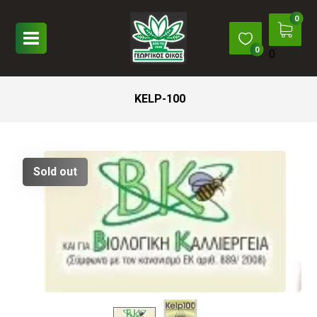
0
KELP-100
Sold out