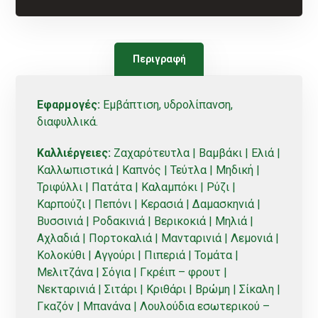
Περιγραφή
Εφαρμογές:
Εμβάπτιση, υδρολίπανση,
διαφυλλικά.
Καλλιέργειες:
Ζαχαρότευτλα | Βαμβάκι | Ελιά |
Καλλωπιστικά | Καπνός | Τεύτλα | Μηδική |
Τριφύλλι | Πατάτα | Καλαμπόκι | Ρύζι |
Καρπούζι | Πεπόνι | Κερασιά | Δαμασκηνιά |
Βυσσινιά | Ροδακινιά | Βερικοκιά | Μηλιά |
Αχλαδιά | Πορτοκαλιά | Μανταρινιά | Λεμονιά |
Κολοκύθι | Αγγούρι | Πιπεριά | Τομάτα |
Μελιτζάνα | Σόγια | Γκρέιπ – φρουτ |
Νεκταρινιά | Σιτάρι | Κριθάρι | Βρώμη | Σίκαλη |
Γκαζόν | Μπανάνα | Λουλούδια εσωτερικού –