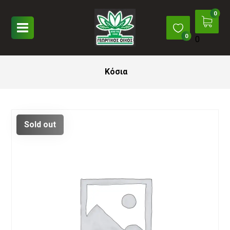
0
Κόσια
Sold out