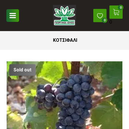
0
ΚΟΤΣΙΦΑΛΙ
Sold out