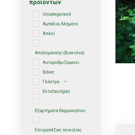
προϊόντων
Uncategorized
Αμπέλια, Κλήματα
Απλοί
Απολύμανσης (Βιοκτόνα)
Αυτορυθμιζόμενοι
Βάνες
Γλάστρα
Εκτοξευτήρες
Εξαρτήματα Θερμοκηπίου
Επιτραπέζιες ποικιλίες