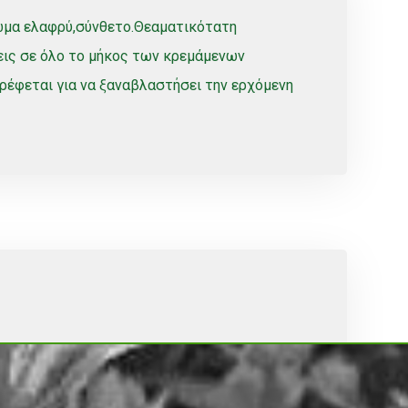
ωμα ελαφρύ,σύνθετο.Θεαματικότατη
ις σε όλο το μήκος των κρεμάμενων
ρέφεται για να ξαναβλαστήσει την ερχόμενη