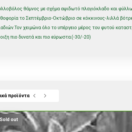
υλλοβόλος θάμνος με σχήμα αψιδωτό πλαγιόκλαδο και φύλλ
θοφορία το Σεπτέμβριο-Οκτώβριο σε κόκκινους-λιλλά βότρε
αδιών.Τον χειμώνα όλο το υπέργειο μέρος του φυτού καταστ
οιξη πιο δυνατά και πιο εύρωστα.(-30/-20)
ικά προϊόντα
Sold out