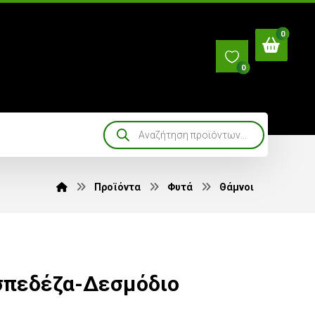
0
Προϊόντα
Φυτά
Θάμνοι
σπεδέζα-Δεσμόδιο