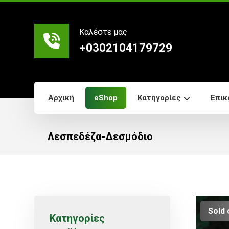
Καλέστε μας
+0302104179729
Αρχική
eShop
Κατηγορίες
Επικ
Λεσπεδέζα-Δεσμόδιο
Sold 
Κατηγορίες