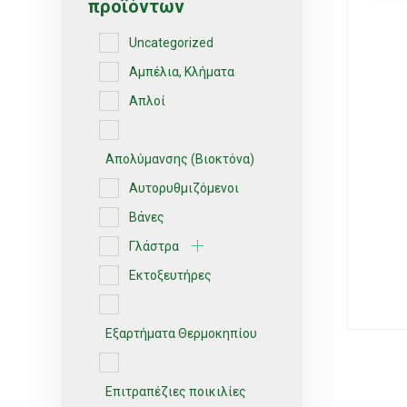
προϊόντων
Uncategorized
Αμπέλια, Κλήματα
Απλοί
Απολύμανσης (Βιοκτόνα)
Αυτορυθμιζόμενοι
Βάνες
Γλάστρα
Εκτοξευτήρες
Εξαρτήματα Θερμοκηπίου
Επιτραπέζιες ποικιλίες