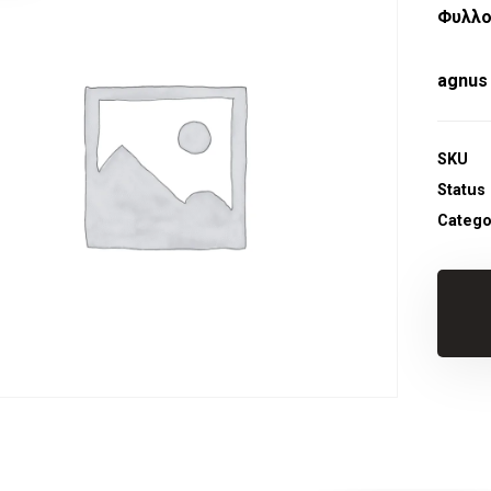
Φυλλ
agnus
SKU
Status
Catego