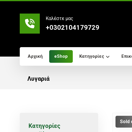
Καλέστε μας
+0302104179729
Αρχική
eShop
Κατηγορίες
Επικ
Λυγαριά
Sold 
Κατηγορίες