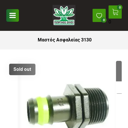
0
Μαστός Ασφαλείας 3130
Sold out