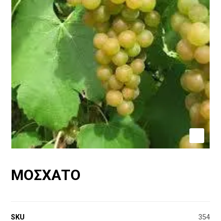
ΜΟΣΧΑΤΟ
SKU
354