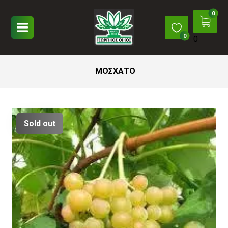
0
ΜΟΣΧΑΤΟ
Sold out