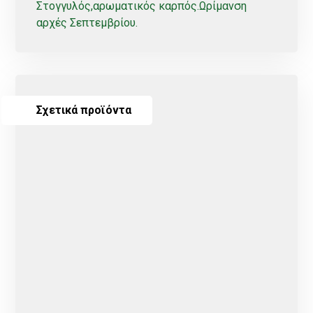
Στογγυλός,αρωματικός καρπός.Ωρίμανση
αρχές Σεπτεμβρίου.
Σχετικά προϊόντα