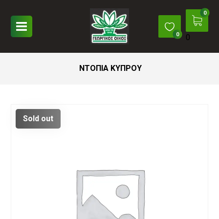
0
ΝΤΟΠΙΑ ΚΥΠΡΟΥ
Sold out