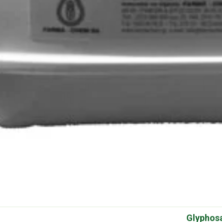
Glyphos