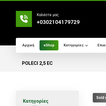
Καλέστε μας
+0302104179729
Αρχική
eShop
Κατηγορίες
Επικ
POLECI 2,5 EC
Sold 
Κατηγορίες