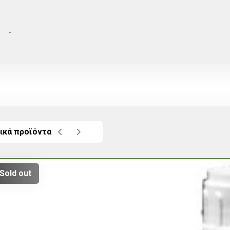
Τ
ικά προϊόντα
Sold out