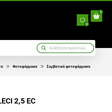
0
τα
Φυτοφάρμακα
Συμβατικά φυτοφάρμακα
ECI 2,5 EC