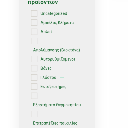
προϊόντων
Uncategorized
Αμπέλια, Κλήματα
Απλοί
Απολύμανσης (Βιοκτόνα)
Αυτορυθμιζόμενοι
Βάνες
Γλάστρα
Εκτοξευτήρες
Εξαρτήματα Θερμοκηπίου
Επιτραπέζιες ποικιλίες