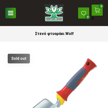
0
Στενό φτυαράκι Wolf
Sold out