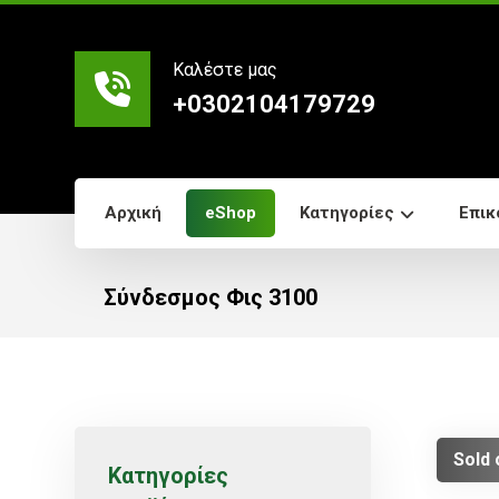
Καλέστε μας
+0302104179729
Αρχική
eShop
Κατηγορίες
Επικ
Σύνδεσμος Φις 3100
Sold 
Κατηγορίες