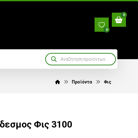
0
Προϊόντα
Φις
δεσμος Φις 3100