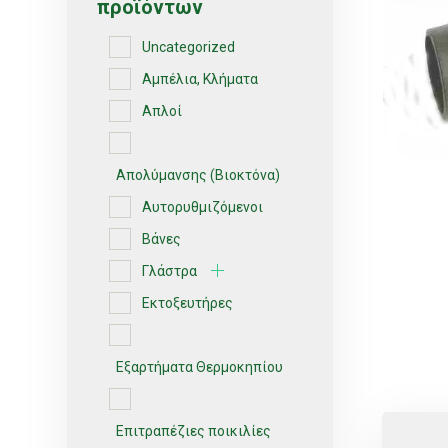
προϊόντων
Uncategorized
Αμπέλια, Κλήματα
Απλοί
Απολύμανσης (Βιοκτόνα)
Αυτορυθμιζόμενοι
Βάνες
Γλάστρα
Εκτοξευτήρες
Εξαρτήματα Θερμοκηπίου
Επιτραπέζιες ποικιλίες