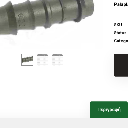
Palapl
SKU
Status
Catego
Περιγραφή