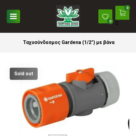
0
Ταχυσύνδεσμος Gardena (1/2″) με βάνα
Sold out