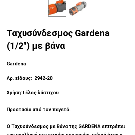
Ταχυσύνδεσμος Gardena
(1/2″) με βάνα
Gardena
Αρ. είδους: 2942-20
Χρήση:Τέλος λάστιχου.
Προστασία από τον παγετό.
Ο Ταχυσύνδεσμος με Βάνα της GARDENA επιτρέπει
την εναλλαγή ποτιστκών συσκευών, ειδικά όταν η