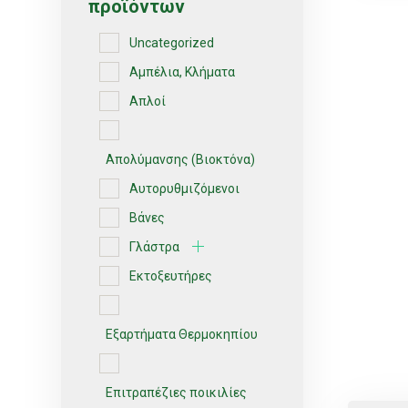
προϊόντων
Uncategorized
Αμπέλια, Κλήματα
Απλοί
Απολύμανσης (Βιοκτόνα)
Αυτορυθμιζόμενοι
Βάνες
Γλάστρα
Εκτοξευτήρες
Εξαρτήματα Θερμοκηπίου
Επιτραπέζιες ποικιλίες