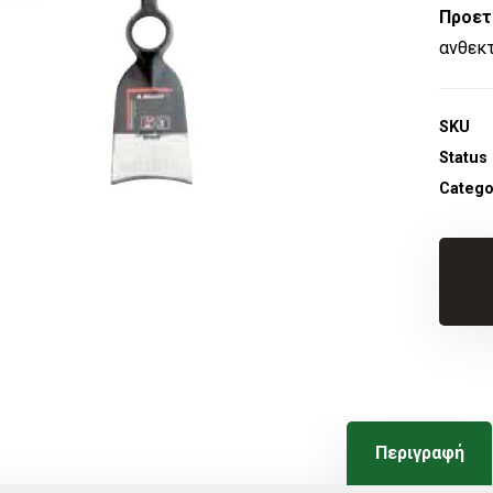
Προετ
ανθεκτ
SKU
Status
Catego
Περιγραφή