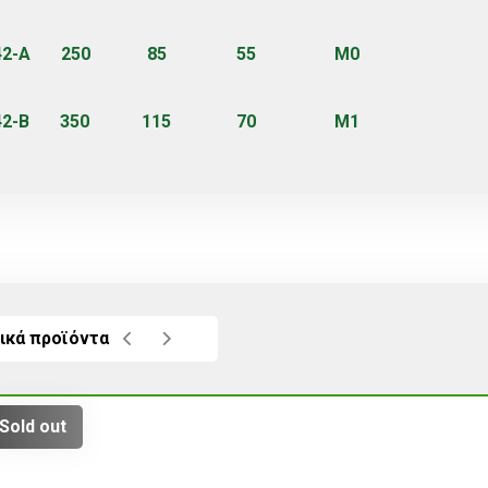
242-A 250 85 55 M0
242-B 350 115 70 M1
ικά προϊόντα
Sold out