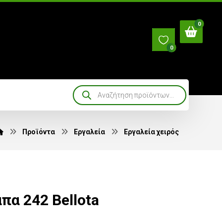
0
Προϊόντα
Εργαλεία
Εργαλεία χειρός
πα 242 Bellota