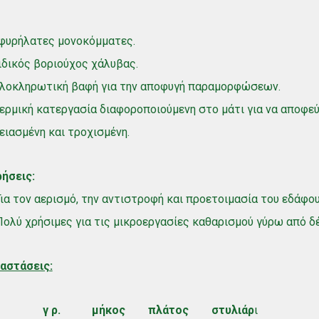
φυρήλατες μονοκόμματες.
δικός βοριούχος χάλυβας.
λοκληρωτική βαφή για την αποφυγή παραμορφώσεων.
ρμική κατεργασία διαφοροποιούμενη στο μάτι για να αποφεύ
ιασμένη και τροχισμένη.
ήσεις:
Για τον αερισμό, την αντιστροφή και προετοιμασία του εδάφου
Πολύ χρήσιμες για τις μικροεργασίες καθαρισμού γύρω από δ
ιαστάσεις:
γ ρ. μήκος πλάτος
στυλιάρ
ι