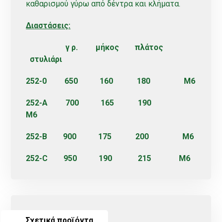
καθαρισμού γύρω από δέντρα και κλήματα.
Διαστάσεις:
γ ρ. μήκος πλάτος
στυλιάρι
252-0 650 160 180 M6
252-A 700 165 190
M6
252-B 900 175 200 M6
252-C 950 190 215 M6
Σχετικά προϊόντα