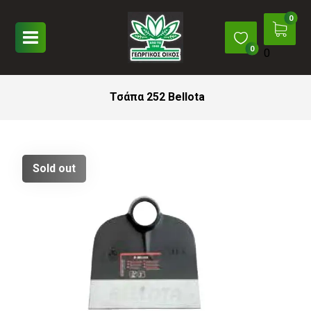
0
Τσάπα 252 Bellota
Sold out