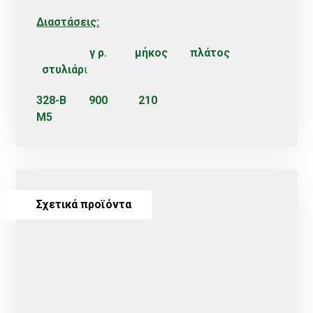
Διαστάσεις:
γ ρ. μήκος πλάτος
στυλιάρ
ι
328-B 900 210
M5
Σχετικά προϊόντα