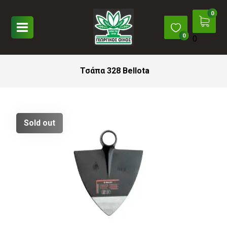
0
Τσάπα 328 Bellota
Sold out