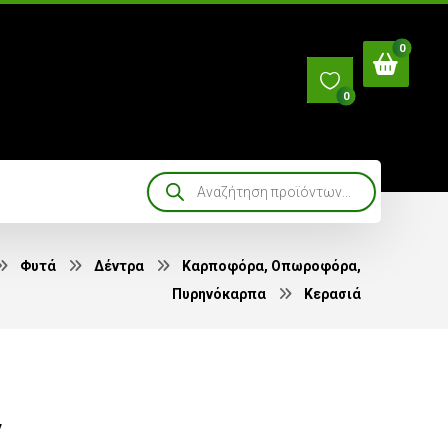
0
Φυτά
Δέντρα
Καρποφόρα, Οπωροφόρα,
Πυρηνόκαρπα
Κερασιά
ν