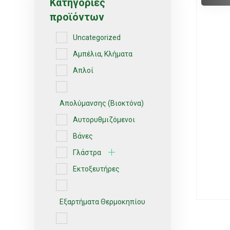
Κατηγορίες
προϊόντων
Uncategorized
Αμπέλια, Κλήματα
Απλοί
Απολύμανσης (Βιοκτόνα)
Αυτορυθμιζόμενοι
Βάνες
Γλάστρα
Εκτοξευτήρες
Εξαρτήματα Θερμοκηπίου