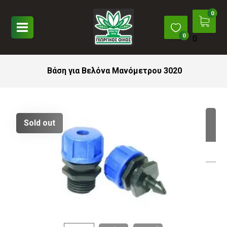
0
Βάση για Βελόνα Μανόμετρου 3020
Sold out