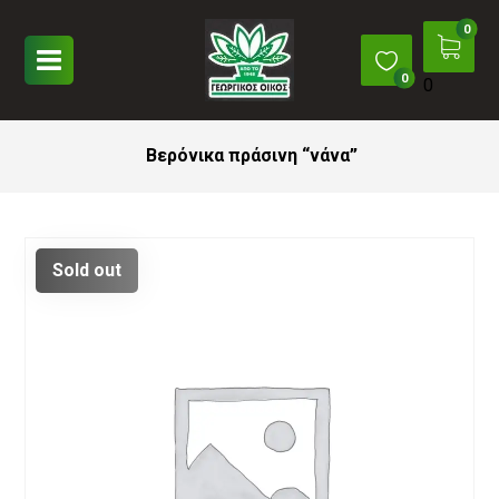
0
Βερόνικα πράσινη “νάνα”
Sold out