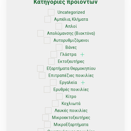
Κατηγορίες προϊόντων
Uncategorized
Αμπέλια, Κλήματα
Απλοί
Απολύμανσης (Βιοκτόνα)
Αυτορυθμιζόμενοι
Βάνες
Γλάστρα
Εκτοξευτήρες
Εξαρτήματα Θερμοκηπίου
Επιτραπέζιες ποικιλίες
Εργαλεία
Ερυθρές ποικιλίες
Κίτρο
Κοχλιωτά
Λευκές ποικιλίες
Μικροεκτοξευτήρες
ΜικροΕξαρτήματα