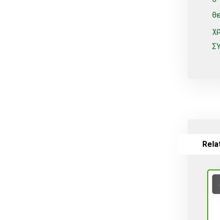
θε
χρ
ΣΥ
Rela