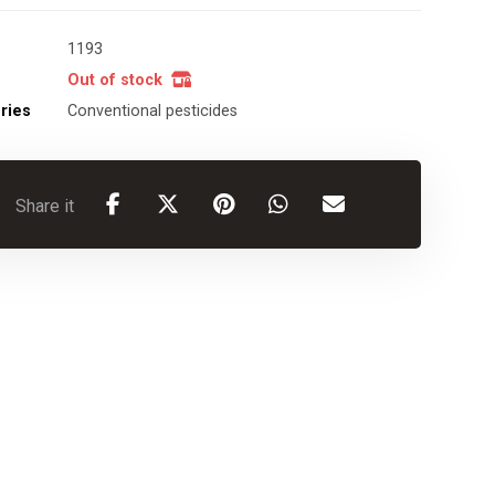
1193
Out of stock
ries
Conventional pesticides