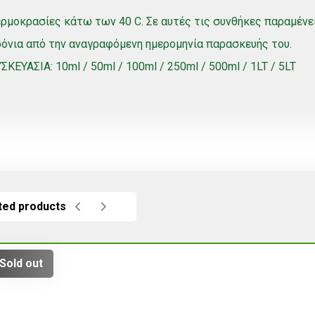
ρμοκρασίες κάτω των 40 C. Σε αυτές τις συνθήκες παραμένει
όνια από την αναγραφόμενη ημερομηνία παρασκευής του.
ΣΚΕΥΑΣΙΑ: 10ml / 50ml / 100ml / 250ml / 500ml / 1LT / 5LT
ted products
Sold out