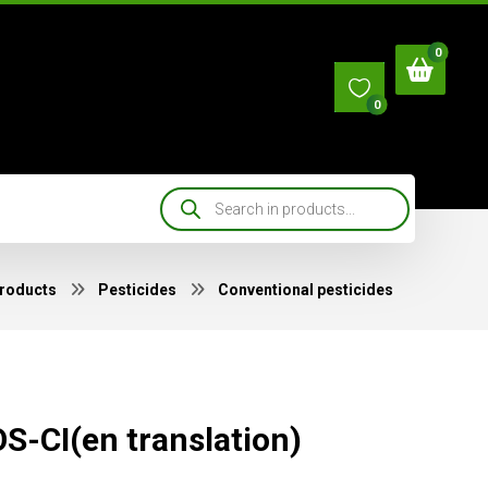
0
roducts
Pesticides
Conventional pesticides
S-CI(en translation)