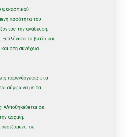
υ ψεκαστικού
μενη ποσότητα του
ζοντας την ανάδευση.
 Ξεπλύνετε το βυτίο και
 και στη συνέχεια
λης παρενέργειας στα
ται σύμφωνα με τα
: =Αποθηκεύεται σε
την αρχική,
 αεριζόμενο, σε