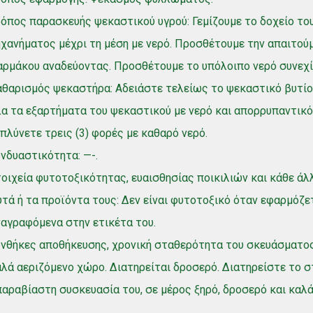
όπος παρασκευής ψεκαστικού υγρού: Γεμίζουμε το δοχείο το
χανήματος μέχρι τη μέση με νερό. Προσθέτουμε την απαιτού
ρμάκου αναδεύοντας. Προσθέτουμε το υπόλοιπο νερό συνεχί
θαρισμός ψεκαστήρα: Αδειάστε τελείως το ψεκαστικό βυτίο.
α τα εξαρτήματα του ψεκαστικού με νερό και απορρυπαντικό
πλύνετε τρεις (3) φορές με καθαρό νερό.
νδυαστικότητα: —-.
οιχεία φυτοτοξικότητας, ευαισθησίας ποικιλιών και κάθε άλ
τά ή τα προϊόντα τους: Δεν είναι φυτοτοξικό όταν εφαρμόζε
αγραφόμενα στην ετικέτα του.
νθήκες αποθήκευσης, χρονική σταθερότητα του σκευάσματος
λά αεριζόμενο χώρο. Διατηρείται δροσερό. Διατηρείστε το σ
αραβίαστη συσκευασία του, σε μέρος ξηρό, δροσερό και καλά