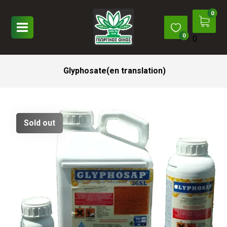
0
Glyphosate(en translation)
Sold out