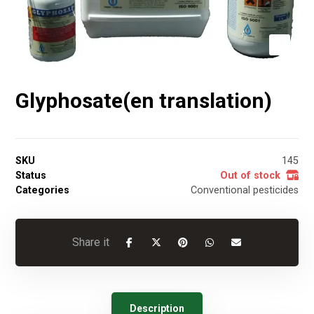
Glyphosate(en translation)
SKU
145
Status
Out of stock
Categories
Conventional pesticides
Description