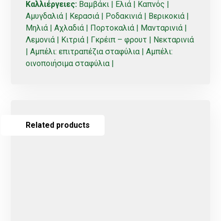
Καλλιέργειες:
Βαμβάκι | Ελιά | Καπνός |
Αμυγδαλιά | Κερασιά | Ροδακινιά | Βερικοκιά |
Μηλιά | Αχλαδιά | Πορτοκαλιά | Μανταρινιά |
Λεμονιά | Κιτριά | Γκρέιπ – φρουτ | Νεκταρινιά
| Αμπέλι: επιτραπέζια σταφύλια | Αμπέλι:
οινοποιήσιμα σταφύλια |
Related products