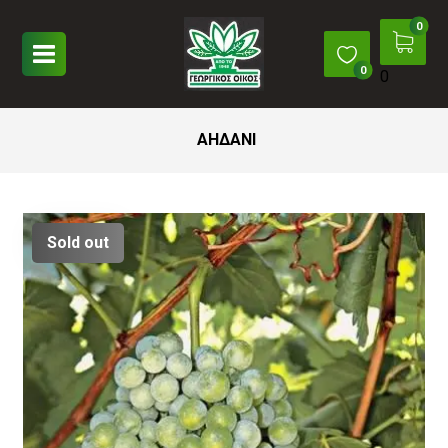
0
ΑΗΔΑΝΙ
Sold out