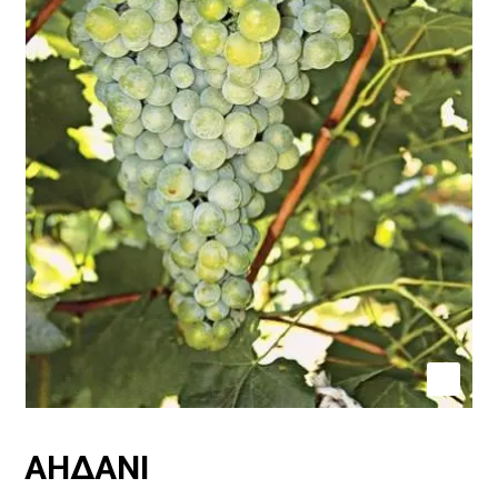
ΑΗΔΑΝΙ