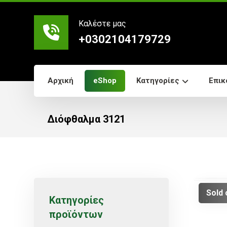
Καλέστε μας
+0302104179729
Αρχική
eShop
Κατηγορίες
Επικ
Διόφθαλμα 3121
Sold 
Κατηγορίες
προϊόντων