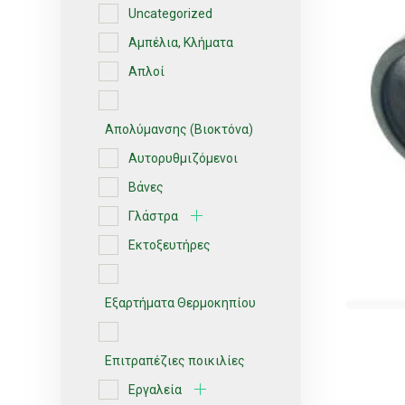
Uncategorized
Αμπέλια, Κλήματα
Απλοί
Απολύμανσης (Βιοκτόνα)
Αυτορυθμιζόμενοι
Βάνες
Γλάστρα
Εκτοξευτήρες
Εξαρτήματα Θερμοκηπίου
Επιτραπέζιες ποικιλίες
Εργαλεία