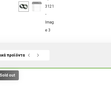
ικά προϊόντα
Sold out