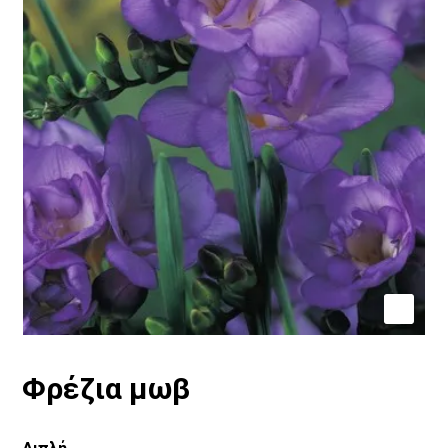
Φρέζια μωβ