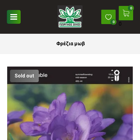
0
Φρέζια μωβ
Sold out