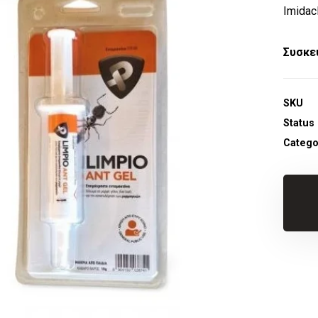
Imidac
Συσκε
SKU
Status
Catego