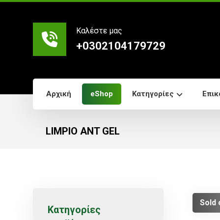
Καλέστε μας
+0302104179729
Αρχική
eShop
Κατηγορίες
Επικ
LIMPIO ANT GEL
Sold 
Κατηγορίες