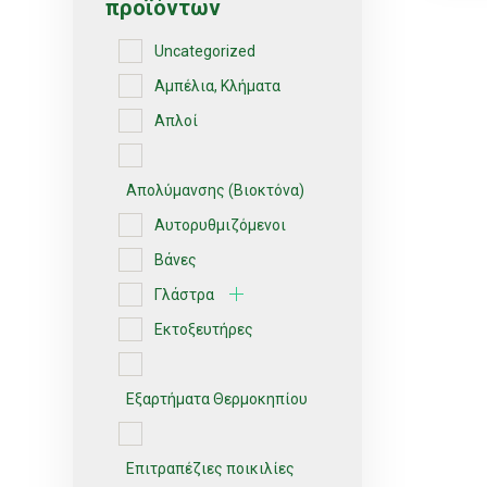
προϊόντων
Uncategorized
Αμπέλια, Κλήματα
Απλοί
Απολύμανσης (Βιοκτόνα)
Αυτορυθμιζόμενοι
Βάνες
Γλάστρα
Εκτοξευτήρες
Εξαρτήματα Θερμοκηπίου
Επιτραπέζιες ποικιλίες