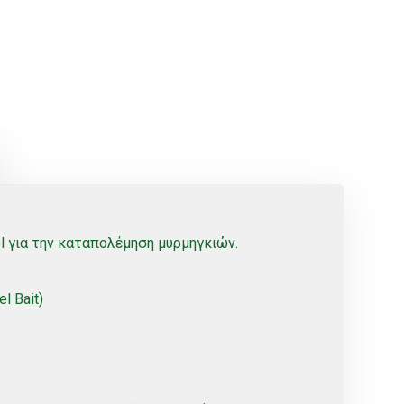
l για την καταπολέμηση μυρμηγκιών.
l Bait)