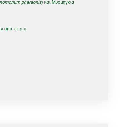
nomorium pharaonis
) και Μυρμήγκια
ω από κτίρια