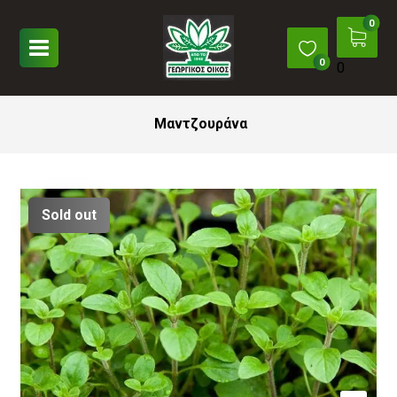
0
Μαντζουράνα
Sold out