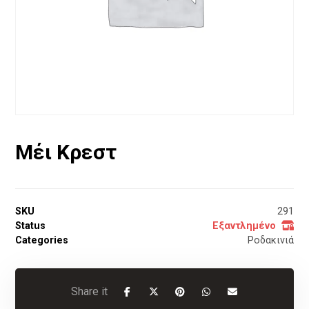
Μέι Κρεστ
SKU
291
Status
Εξαντλημένο
Categories
Ροδακινιά