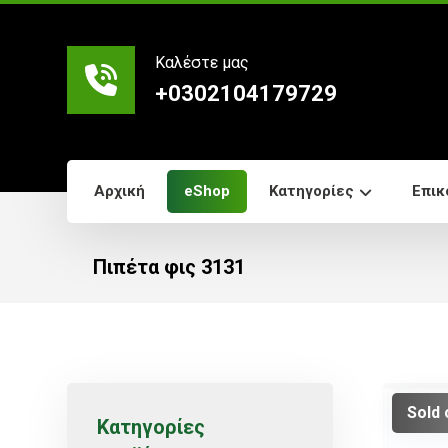
Καλέστε μας
+0302104179729
Αρχική
eShop
Κατηγορίες
Επικ
Πιπέτα φις 3131
Sold 
Κατηγορίες