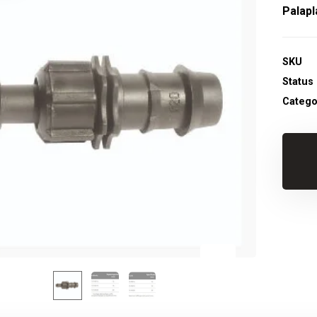
Palapl
SKU
Status
Catego