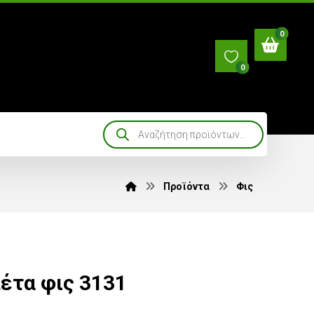
0
Προϊόντα
Φις
έτα φις 3131