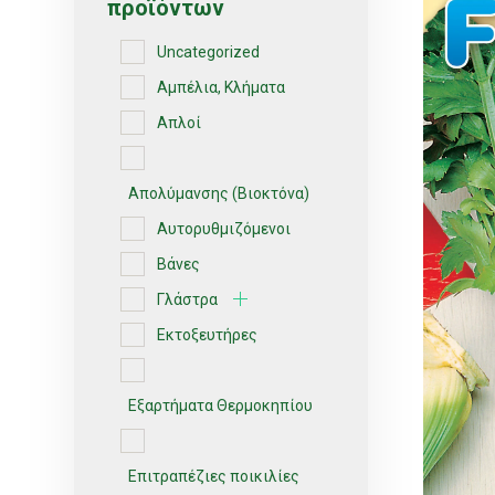
προϊόντων
Uncategorized
Αμπέλια, Κλήματα
Απλοί
Απολύμανσης (Βιοκτόνα)
Αυτορυθμιζόμενοι
Βάνες
Γλάστρα
Εκτοξευτήρες
Εξαρτήματα Θερμοκηπίου
Επιτραπέζιες ποικιλίες