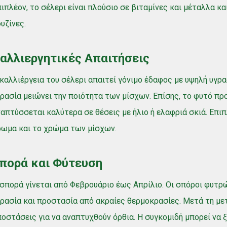
ιπλέον, το σέλερι είναι πλούσιο σε βιταμίνες και μέταλλα κ
υζίνες.
αλλιεργητικές Απαιτήσεις
καλλιέργεια του σέλερι απαιτεί γόνιμο έδαφος με υψηλή υγρ
ρασία μειώνει την ποιότητα των μίσχων. Επίσης, το φυτό πρ
απτύσσεται καλύτερα σε θέσεις με ήλιο ή ελαφριά σκιά. Επιπ
ρωμα και το χρώμα των μίσχων.
πορά και Φύτευση
σπορά γίνεται από Φεβρουάριο έως Απρίλιο. Οι σπόροι φυτρ
ρασία και προστασία από ακραίες θερμοκρασίες. Μετά τη με
οστάσεις για να αναπτυχθούν όρθια. Η συγκομιδή μπορεί να ξ