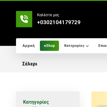
Καλέστε μας
+0302104179729
Αρχική
eShop
Κατηγορίες
Επικ
Σέλερι
Κατηγορίες