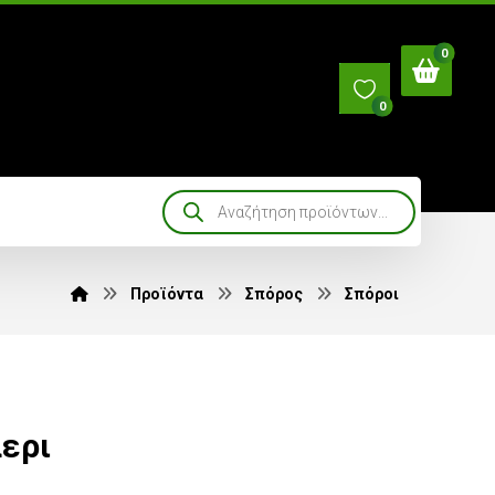
0
Προϊόντα
Σπόρος
Σπόροι
ερι