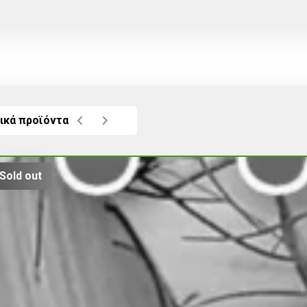
ικά προϊόντα
Sold out