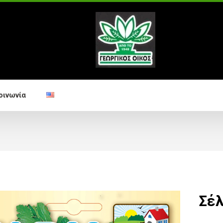
οινωνία
Σέλ