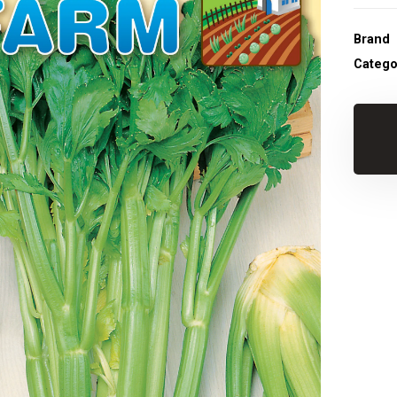
Brand
Catego