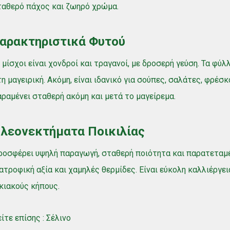
ταθερό πάχος και ζωηρό χρώμα.
αρακτηριστικά Φυτού
 μίσχοι είναι χονδροί και τραγανοί, με δροσερή γεύση. Τα φύ
η μαγειρική. Ακόμη, είναι ιδανικό για σούπες, σαλάτες, φρέσ
ραμένει σταθερή ακόμη και μετά το μαγείρεμα.
λεονεκτήματα Ποικιλίας
οσφέρει υψηλή παραγωγή, σταθερή ποιότητα και παρατεταμέν
ατροφική αξία και χαμηλές θερμίδες. Είναι εύκολη καλλιέργε
κιακούς κήπους.
ίτε επίσης :
Σέλινο