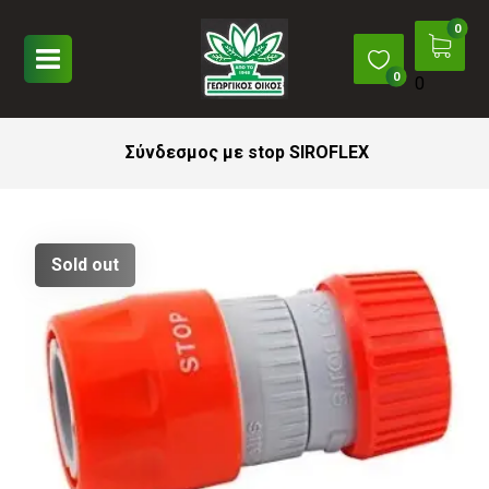
0
Σύνδεσμος με stop SIROFLEX
Sold out