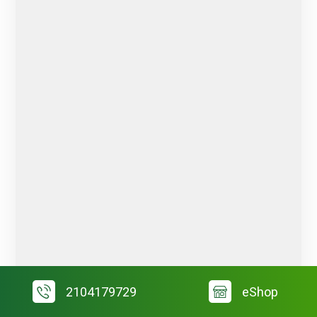
2104179729
eShop