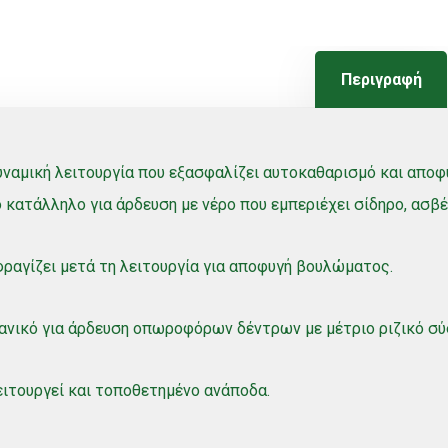
Περιγραφή
υναμική λειτουργία που εξασφαλίζει αυτοκαθαρισμό και απ
 κατάλληλο για άρδευση με νέρο που εμπεριέχει σίδηρο, ασβέ
ραγίζει μετά τη λειτουργία για αποφυγή βουλώματος.
ανικό για άρδευση οπωροφόρων δέντρων με μέτριο ριζικό σύ
ιτουργεί και τοποθετημένο ανάποδα.