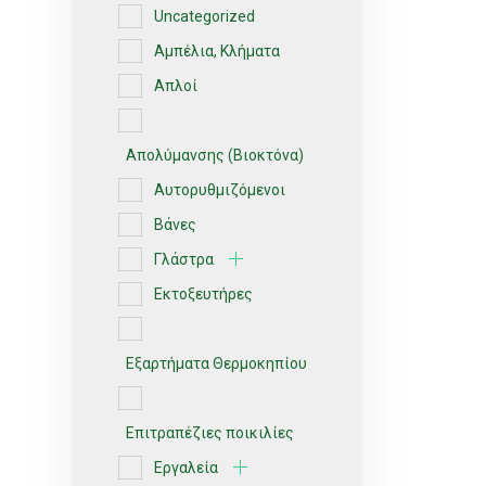
Uncategorized
Αμπέλια, Κλήματα
Απλοί
Απολύμανσης (Βιοκτόνα)
Αυτορυθμιζόμενοι
Βάνες
Γλάστρα
Εκτοξευτήρες
Εξαρτήματα Θερμοκηπίου
Επιτραπέζιες ποικιλίες
Εργαλεία