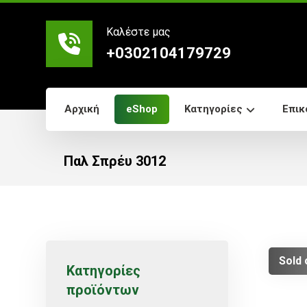
Καλέστε μας
+0302104179729
Αρχική
eShop
Κατηγορίες
Επικ
Παλ Σπρέυ 3012
Sold 
Κατηγορίες
προϊόντων