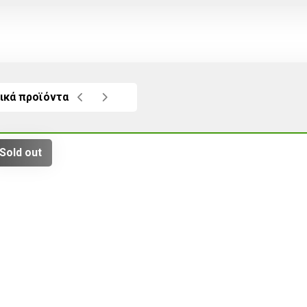
ικά προϊόντα
Sold out