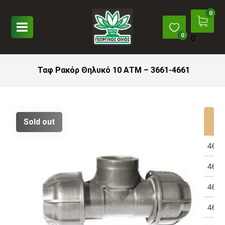
0
Ταφ Ρακόρ Θηλυκό 10 ΑΤΜ – 3661-4661
Sold out