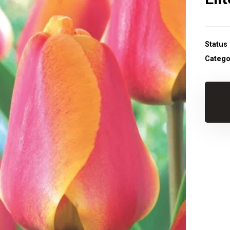
Status
Catego