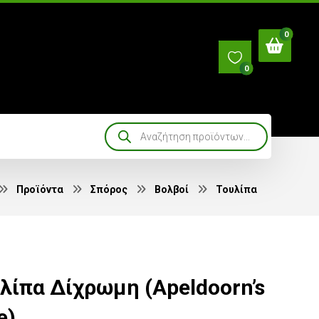
0
Προϊόντα
Σπόρος
Βολβοί
Τουλίπα
λίπα Δίχρωμη (Apeldoorn’s
e)