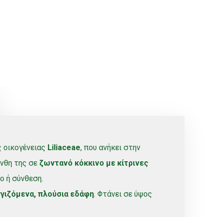
 οικογένειας
Liliaceae
, που ανήκει στην
άνθη της σε
ζωντανό κόκκινο με κίτρινες
ο ή σύνθεση.
γιζόμενα, πλούσια εδάφη
. Φτάνει σε ύψος