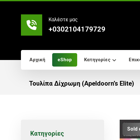
Καλέστε μας
+0302104179729
Αρχική
eShop
Κατηγορίες
Επικ
Τουλίπα Δίχρωμη (Apeldoorn’s Elite)
Sold 
Κατηγορίες