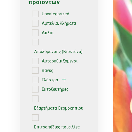
προϊόντων
Uncategorized
Αμπέλια, Κλήματα
Απλοί
Απολύμανσης (Βιοκτόνα)
Αυτορυθμιζόμενοι
Βάνες
Γλάστρα
Εκτοξευτήρες
Εξαρτήματα Θερμοκηπίου
Επιτραπέζιες ποικιλίες