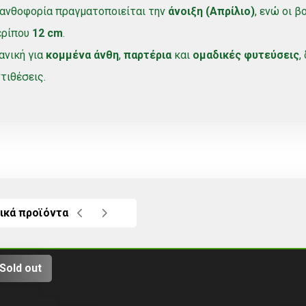
 ανθοφορία πραγματοποιείται την
άνοιξη (Απρίλιο)
, ενώ οι 
ερίπου
12 cm
.
ανική για
κομμένα άνθη
,
παρτέρια
και
ομαδικές φυτεύσεις
,
τιθέσεις.
ικά προϊόντα
Sold out