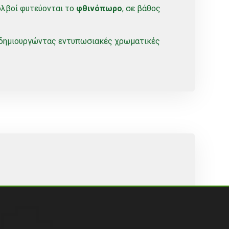
βολβοί φυτεύονται το
φθινόπωρο
, σε βάθος
 δημιουργώντας εντυπωσιακές χρωματικές