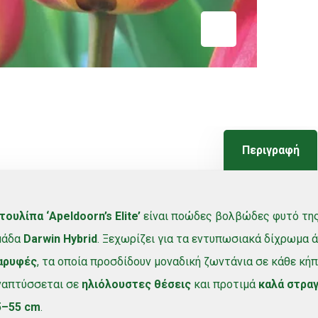
Περιγραφή
τουλίπα ‘Apeldoorn’s Elite’
είναι ποώδες βολβώδες φυτό της
μάδα
Darwin Hybrid
. Ξεχωρίζει για τα εντυπωσιακά δίχρωμα 
αρυφές
, τα οποία προσδίδουν μοναδική ζωντάνια σε κάθε κήπ
ναπτύσσεται σε
ηλιόλουστες θέσεις
και προτιμά
καλά στραγ
5–55 cm
.