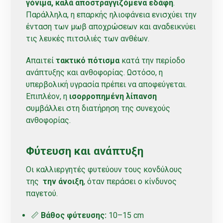
γόνιμα, καλά αποστραγγιζόμενα εδάφη
.
Παράλληλα, η επαρκής ηλιοφάνεια ενισχύει την
ένταση των μωβ αποχρώσεων και αναδεικνύει
τις λευκές πιτσιλιές των ανθέων.
Απαιτεί
τακτικό πότισμα
κατά την περίοδο
ανάπτυξης και ανθοφορίας. Ωστόσο, η
υπερβολική υγρασία πρέπει να αποφεύγεται.
Επιπλέον, η
ισορροπημένη λίπανση
συμβάλλει στη διατήρηση της συνεχούς
ανθοφορίας.
Φύτευση και ανάπτυξη
Οι καλλιεργητές φυτεύουν τους κονδύλους
της
την άνοιξη
, όταν περάσει ο κίνδυνος
παγετού.
📏
Βάθος φύτευσης:
10–15 cm