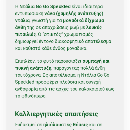
Η
Ντάλια Go Go Speckled
είναι ιδιαίτερα
εντυπωσιακή
νάνα (χαμηλής ανάπτυξης)
ντάλια
, γνωστή για τα
μοναδικά δίχρωμα
άνθη
της σε αποχρώσεις μωβ με
λευκές
πιτσιλιές
. Ο “στικτός” χρωματισμός
δημιουργεί έντονο διακοσμητικό αποτέλεσμα
και καθιστά κάθε άνθος μοναδικό.
Επιπλέον, το φυτό παρουσιάζει
συμπαγή και
πυκνή ανάπτυξη
, παράγοντας πολλά άνθη
ταυτόχρονα. Ως αποτέλεσμα, η Ντάλια Go Go
Speckled προσφέρει πλούσια και συνεχή
ανθοφορία από τις αρχές του καλοκαιριού έως
το φθινόπωρο.
Καλλιεργητικές απαιτήσεις
Ευδοκιμεί σε
ηλιόλουστες θέσεις
και σε