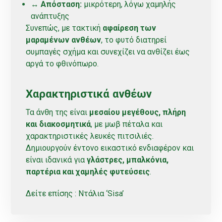
↔️
Απόσταση:
μικρότερη, λόγω χαμηλής
ανάπτυξης
Συνεπώς, με τακτική
αφαίρεση των
μαραμένων ανθέων
, το φυτό διατηρεί
συμπαγές σχήμα και συνεχίζει να ανθίζει έως
αργά το φθινόπωρο.
Χαρακτηριστικά ανθέων
Τα άνθη της είναι
μεσαίου μεγέθους, πλήρη
και διακοσμητικά
, με μωβ πέταλα και
χαρακτηριστικές λευκές πιτσιλιές.
Δημιουργούν έντονο εικαστικό ενδιαφέρον και
είναι ιδανικά για
γλάστρες, μπαλκόνια,
παρτέρια και χαμηλές φυτεύσεις
.
Δείτε επίσης :
Ντάλια ‘Sisa’