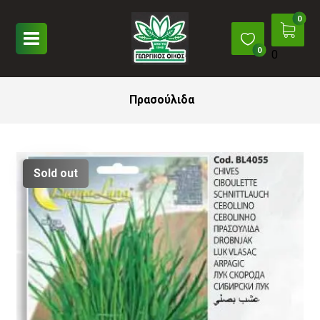
0
Πρασούλιδα
Sold out