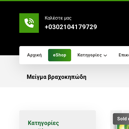
Καλέστε μας
+0302104179729
Αρχική
eShop
Κατηγορίες
Επικ
Μείγμα βραχοκηπώδη
Sold 
Κατηγορίες