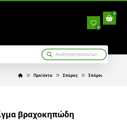
0
Προϊόντα
Σπόρος
Σπόροι
ίγμα βραχοκηπώδη