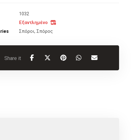
1032
Εξαντλημένο
ries
Σπόροι
,
Σπόρος